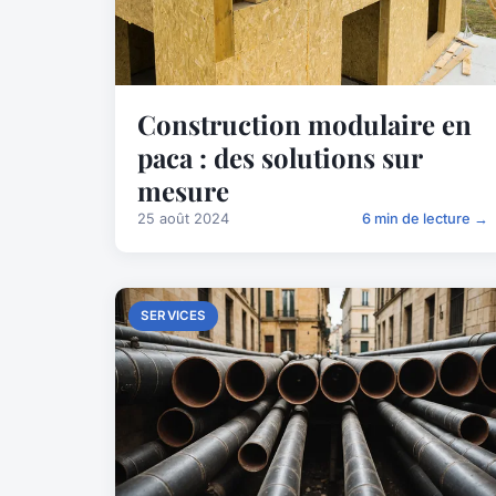
Construction modulaire en
paca : des solutions sur
mesure
25 août 2024
6 min de lecture →
SERVICES