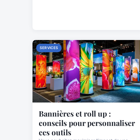
SERVICES
Bannières et roll up :
conseils pour personnaliser
ces outils