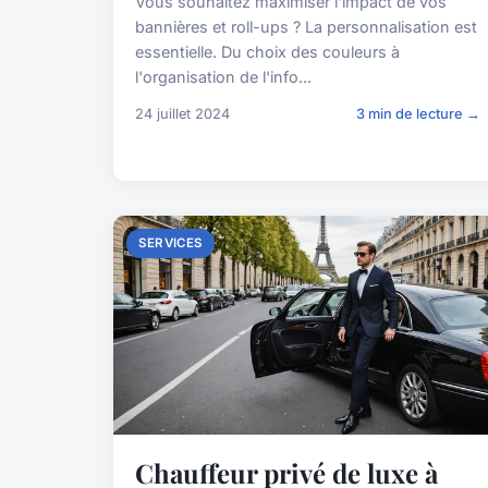
Vous souhaitez maximiser l'impact de vos
bannières et roll-ups ? La personnalisation est
essentielle. Du choix des couleurs à
l'organisation de l'info...
24 juillet 2024
3 min de lecture →
SERVICES
Chauffeur privé de luxe à