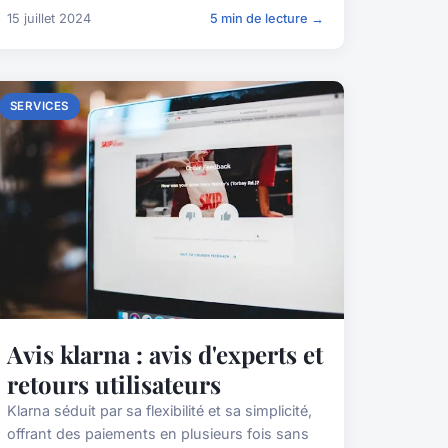
15 juillet 2024
5 min de lecture →
SERVICES
Avis klarna : avis d'experts et
retours utilisateurs
Klarna séduit par sa flexibilité et sa simplicité,
offrant des paiements en plusieurs fois sans