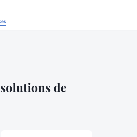
ces
 solutions de