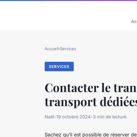
Ac
Accueil
›
Services
SERVICES
Contacter le tra
transport dédiée
Naël
•
19 octobre 2024
•
3 min de lecture
Sachez qu’il est possible de réserver de