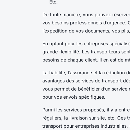
Etc.
De toute manière, vous pouvez réserver
vos besoins professionnels d’urgence. C
l’expédition de vos documents, vos plis
En optant pour les entreprises spéciali
grande flexibilité. Les transporteurs so
besoins de chaque client. Il en est de m
La fiabilité, l’assurance et la réduction
avantages des services de transport déd
vous permet de bénéficier d’un service 
pour vos envois spécifiques.
Parmi les services proposés, il y a entre
réguliers, la livraison sur site, etc. Ce
transport pour entreprises industrielles. 