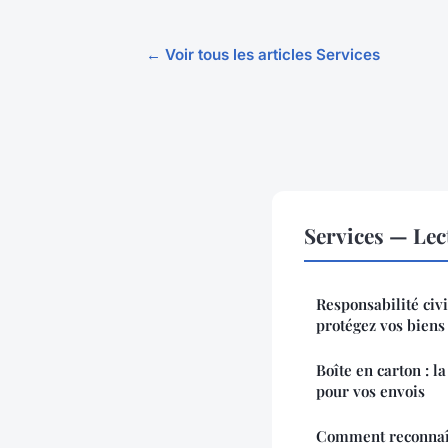
← Voir tous les articles Services
Services — Le
Responsabilité civi
protégez vos biens
Boîte en carton : l
pour vos envois
Comment reconnaîtr