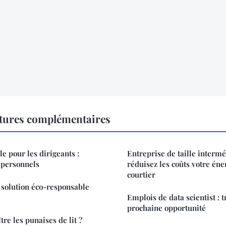
ctures complémentaires
le pour les dirigeants :
Entreprise de taille intermé
 personnels
réduisez les coûts votre éne
courtier
a solution éco-responsable
Emplois de data scientist : 
prochaine opportunité
e les punaises de lit ?