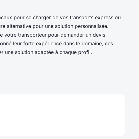
 locaux pour se charger de vos transports express ou
ure alternative pour une solution personnalisée.
 de votre transporteur pour demander un devis
donné leur forte expérience dans le domaine, ces
r une solution adaptée à chaque profil.