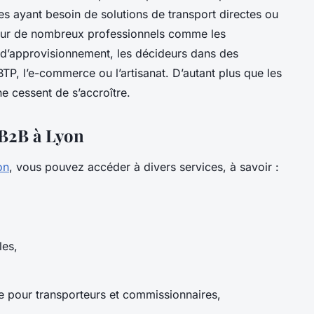
es ayant besoin de solutions de transport directes ou
 pour de nombreux professionnels comme les
s d’approvisionnement, les décideurs dans des
BTP, l’e-commerce ou l’artisanat. D’autant plus que les
ne cessent de s’accroître.
 B2B à Lyon
on
, vous pouvez accéder à divers services, à savoir :
les,
ue pour transporteurs et commissionnaires,