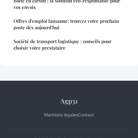
Boîte en carton : la solution éco-responsable pour
vos envois
Offres d'emploi lausanne: trouvez votre prochain
poste dès aujourd'hui
Société de transport logistique : conseils pour
choisir votre prestataire
Agp31
Mentions légales
Contact