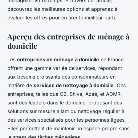
ménageant votre temps. À travers cet article,
découvrez les meilleures options et apprenez à
évaluer les offres pour en tirer le meilleur parti.
Aperçu des entreprises de ménage à
domicile
Les
entreprises de ménage à domicile
en France
offrent une gamme variée de services, répondant
aux besoins croissants des consommateurs en
matière de
services de nettoyage à domicile
. Ces
entreprises, telles que O2, Shiva, Azaé, et ADMR,
sont des leaders dans le domaine, proposant des
solutions sur mesure allant du nettoyage régulier à
des services spécialisés pour les personnes âgées.
Elles permettent de maintenir un espace propre sans
le stress des tâches ménagères.