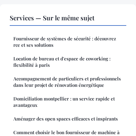
Services — Sur le même sujet
Fournisseur de systèmes de sécurité : découvrez
rce et ses solutions
Location de bureau et d'espace de coworking :
flexibilité à paris
Accompagnement de particuliers et professionnels
dans leur projet de rénovation énergétique
Domiciliation montpellier : un service rapide et
avantageux
Aménager des open spaces efficaces et inspirants
Comment choisir le bon fournisseur de machine à