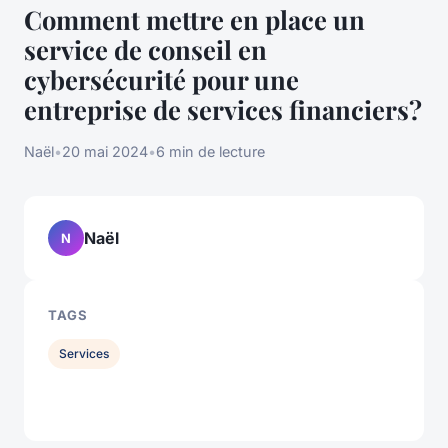
Comment mettre en place un
service de conseil en
cybersécurité pour une
entreprise de services financiers?
Naël
•
20 mai 2024
•
6 min de lecture
Naël
N
TAGS
Services