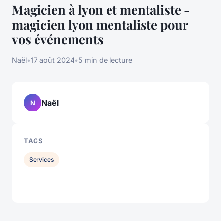
Magicien à lyon et mentaliste -
magicien lyon mentaliste pour
vos événements
Naël
•
17 août 2024
•
5 min de lecture
Naël
N
TAGS
Services