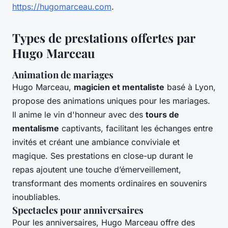
https://hugomarceau.com
.
Types de prestations offertes par
Hugo Marceau
Animation de mariages
Hugo Marceau,
magicien et mentaliste
basé à Lyon,
propose des animations uniques pour les mariages.
Il anime le vin d'honneur avec des
tours de
mentalisme
captivants, facilitant les échanges entre
invités et créant une ambiance conviviale et
magique. Ses prestations en close-up durant le
repas ajoutent une touche d’émerveillement,
transformant des moments ordinaires en souvenirs
inoubliables.
Spectacles pour anniversaires
Pour les anniversaires, Hugo Marceau offre des