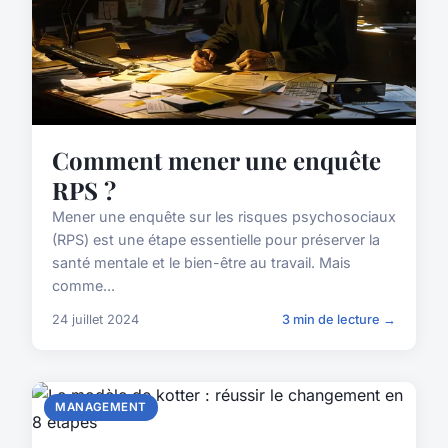
Comment mener une enquête
RPS ?
Mener une enquête sur les risques psychosociaux
(RPS) est une étape essentielle pour préserver la
santé mentale et le bien-être au travail. Mais
comme...
24 juillet 2024
3 min de lecture →
MANAGEMENT