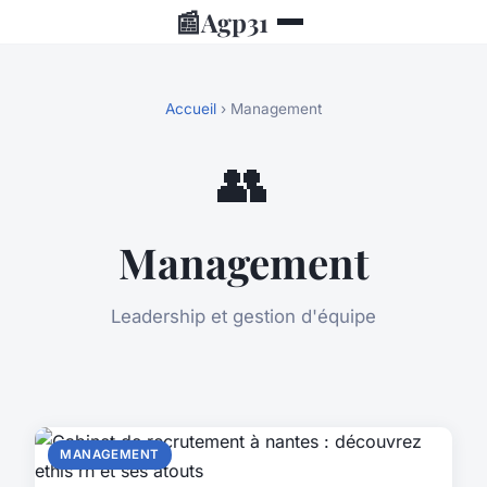
📰
Agp31
Accueil
› Management
👥
Management
Leadership et gestion d'équipe
MANAGEMENT