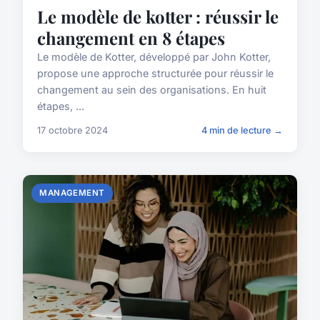
Le modèle de kotter : réussir le
changement en 8 étapes
Le modèle de Kotter, développé par John Kotter,
propose une approche structurée pour réussir le
changement au sein des organisations. En huit
étapes, ...
17 octobre 2024
4 min de lecture →
MANAGEMENT