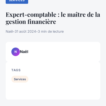
SERVICES
Expert-comptable : le maître de la
gestion financière
Naël
•
31 août 2024
•
3 min de lecture
Naël
N
TAGS
Services