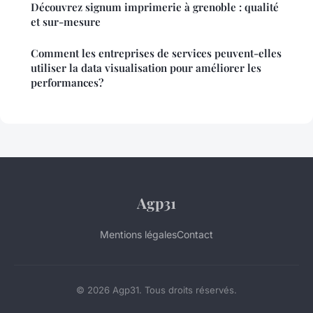
Découvrez signum imprimerie à grenoble : qualité
et sur-mesure
Comment les entreprises de services peuvent-elles
utiliser la data visualisation pour améliorer les
performances?
Agp31
Mentions légales
Contact
© 2026 Agp31. Tous droits réservés.