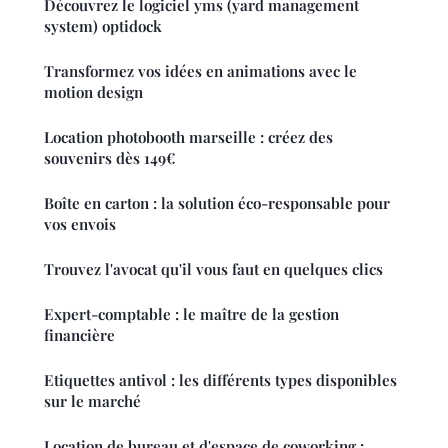
Découvrez le logiciel yms (yard management
system) optidock
Transformez vos idées en animations avec le
motion design
Location photobooth marseille : créez des
souvenirs dès 149€
Boîte en carton : la solution éco-responsable pour
vos envois
Trouvez l'avocat qu'il vous faut en quelques clics
Expert-comptable : le maître de la gestion
financière
Etiquettes antivol : les différents types disponibles
sur le marché
Location de bureau et d'espace de coworking :