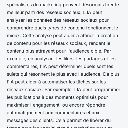
spécialistes du marketing peuvent désormais tirer le
meilleur parti des réseaux sociaux. L'IA peut
analyser les données des réseaux sociaux pour
comprendre quels types de contenu fonctionnent le
mieux. Cette analyse peut aider à affiner la création
de contenu pour les réseaux sociaux, rendant le
contenu plus attrayant pour l'audience cible. Par
exemple, en analysant les likes, les partages et les
commentaires, l'IA peut déterminer quels sont les
sujets qui résonnent le plus avec l'audience. De plus,
l'IA peut aider à automatiser les tâches sur les
réseaux sociaux. Par exemple, l'IA peut programmer
les publications à des moments optimisés pour
maximiser l'engagement, ou encore répondre
automatiquement aux commentaires et aux
messages des clients. Cela permet de libérer du