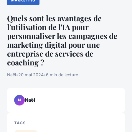
MARKETING
Quels sont les avantages de
l'utilisation de l'IA pour
personnaliser les campagnes de
marketing digital pour une
entreprise de services de
coaching ?
Naël
•
20 mai 2024
•
6 min de lecture
Naël
N
TAGS