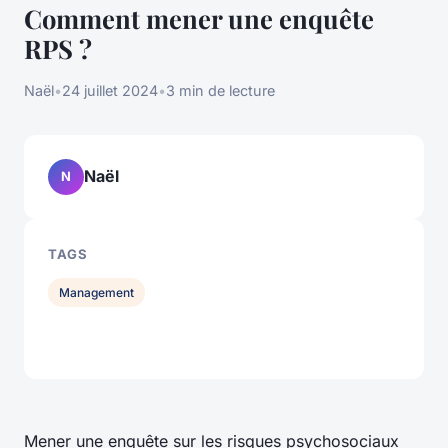
Comment mener une enquête
RPS ?
Naël
•
24 juillet 2024
•
3 min de lecture
Naël
N
TAGS
Management
Mener une enquête sur les risques psychosociaux