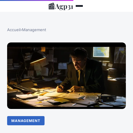
📰
Agp31
Accueil
›
Management
MANAGEMENT