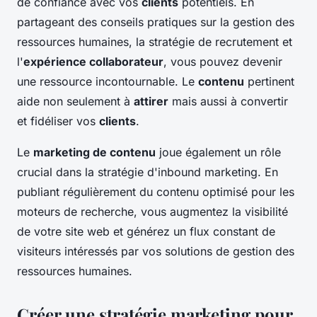
de confiance avec vos
clients
potentiels. En
partageant des conseils pratiques sur la gestion des
ressources humaines
, la
stratégie de recrutement
et
l'
expérience collaborateur
, vous pouvez devenir
une ressource incontournable. Le
contenu
pertinent
aide non seulement à
attirer
mais aussi à convertir
et fidéliser vos
clients
.
Le
marketing de contenu
joue également un rôle
crucial dans la
stratégie d'inbound marketing
. En
publiant régulièrement du contenu optimisé pour les
moteurs de recherche, vous augmentez la visibilité
de votre site web et générez un flux constant de
visiteurs intéressés par vos solutions de gestion des
ressources humaines
.
Créer une stratégie marketing pour