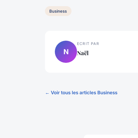
Business
ECRIT PAR
N
Naël
← Voir tous les articles Business