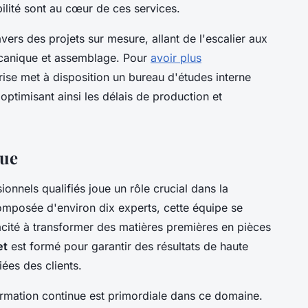
ilité sont au cœur de ces services.
vers des projets sur mesure, allant de l'escalier aux
écanique et assemblage. Pour
avoir plus
prise met à disposition un bureau d'études interne
ptimisant ainsi les délais de production et
que
nnels qualifiés joue un rôle crucial dans la
omposée d'environ dix experts, cette équipe se
pacité à transformer des matières premières en pièces
et
est formé pour garantir des résultats de haute
iées des clients.
ormation continue est primordiale dans ce domaine.