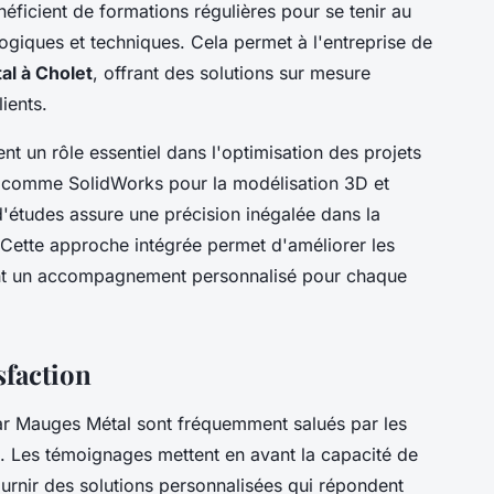
ficient de formations régulières pour se tenir au
giques et techniques. Cela permet à l'entreprise de
al à Cholet
, offrant des solutions sur mesure
ients.
t un rôle essentiel dans l'optimisation des projets
s comme SolidWorks pour la modélisation 3D et
d'études assure une précision inégalée dans la
. Cette approche intégrée permet d'améliorer les
sant un accompagnement personnalisé pour chaque
sfaction
ar Mauges Métal sont fréquemment salués par les
ité. Les témoignages mettent en avant la capacité de
fournir des solutions personnalisées qui répondent