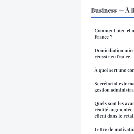
Business — À l
Comment bien choi
France ?
Domiciliation micr
réussir en france
À quoi sert une con
Secrétariat externa
gestion administra
Quels sont les avan
réalité augmentée 
client dans le retai
Lettre de motivatio