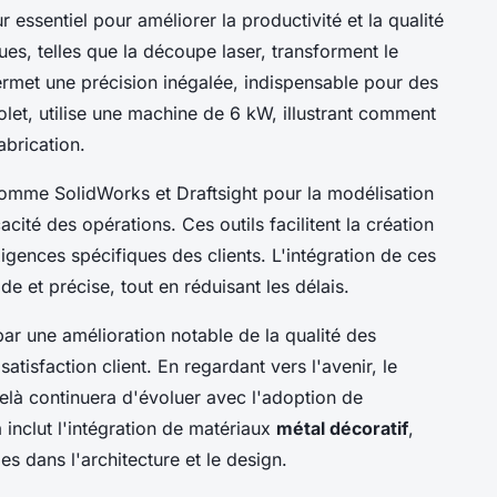
 essentiel pour améliorer la productivité et la qualité
es, telles que la découpe laser, transforment le
rmet une précision inégalée, indispensable pour des
et, utilise une machine de 6 kW, illustrant comment
abrication.
comme SolidWorks et Draftsight pour la modélisation
cacité des opérations. Ces outils facilitent la création
gences spécifiques des clients. L'intégration de ces
e et précise, tout en réduisant les délais.
par une amélioration notable de la qualité des
atisfaction client. En regardant vers l'avenir, le
delà continuera d'évoluer avec l'adoption de
inclut l'intégration de matériaux
métal décoratif
,
les dans l'architecture et le design.