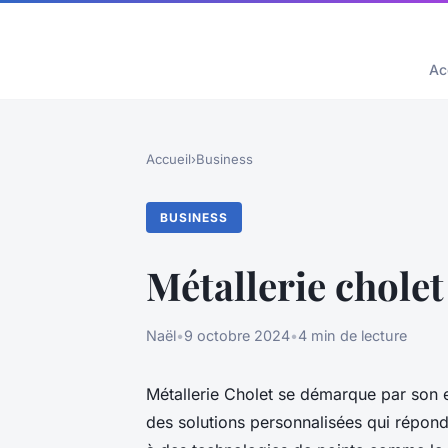
Ac
Accueil
›
Business
BUSINESS
Métallerie cholet
Naël
•
9 octobre 2024
•
4 min de lecture
Métallerie Cholet se démarque par son e
des solutions personnalisées qui répond