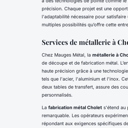
à des technologies de pointe comme le 
précision. Chaque projet est une opportun
l'adaptabilité nécessaire pour satisfaire
multiples possibilités qu’offre cette ent
Services de métallerie à Ch
Chez Mauges Métal, la
métallerie à Cho
de découpe et de fabrication métal. L’
haute précision grâce à une technologie
tels que l'acier, l'aluminium et l'inox.
deux tables de transfert, assure des cou
personnalisés.
La
fabrication métal Cholet
s'étend au p
remarquable. Les opérateurs expériment
répondant aux exigences spécifiques des