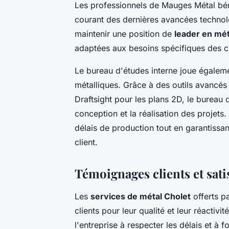
Les professionnels de Mauges Métal béné
courant des dernières avancées technolo
maintenir une position de
leader en mét
adaptées aux besoins spécifiques des cl
Le bureau d'études interne joue égalemen
métalliques. Grâce à des outils avancé
Draftsight pour les plans 2D, le bureau 
conception et la réalisation des projets
délais de production tout en garantis
client.
Témoignages clients et sati
Les
services de métal Cholet
offerts p
clients pour leur qualité et leur réactiv
l'entreprise à respecter les délais et à 