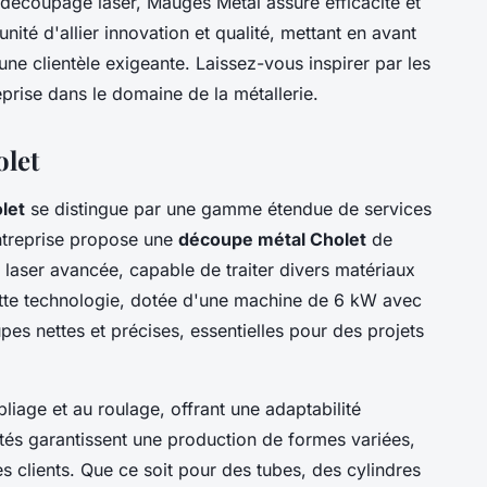
découpage laser, Mauges Métal assure efficacité et
ité d'allier innovation et qualité, mettant en avant
 une clientèle exigeante. Laissez-vous inspirer par les
reprise dans le domaine de la métallerie.
olet
let
se distingue par une gamme étendue de services
entreprise propose une
découpe métal Cholet
de
 laser avancée, capable de traiter divers matériaux
 Cette technologie, dotée d'une machine de 6 kW avec
pes nettes et précises, essentielles pour des projets
liage et au roulage, offrant une adaptabilité
és garantissent une production de formes variées,
 clients. Que ce soit pour des tubes, des cylindres