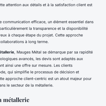
e attention aux détails et à la satisfaction client est
e communication efficace, un élément essentiel dans
 particulièrement la transparence et la disponibilité
ureux à chaque étape du projet. Cette approche
collaborations à long terme.
tallerie
, Mauges Métal se démarque par sa rapidité
hnologiques avancés, les devis sont adaptés aux
nt ainsi une offre sur mesure. Les clients
ode, qui simplifie le processus de décision et
tte approche client-centric est un atout majeur pour
ans le secteur de la métallerie.
n métallerie