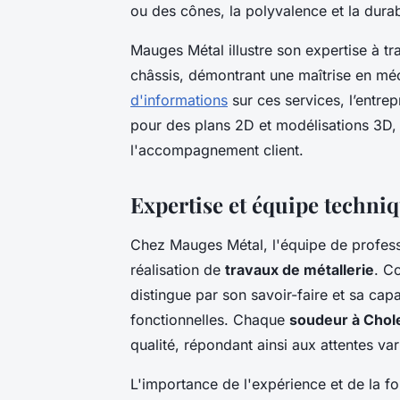
ou des cônes, la polyvalence et la durab
Mauges Métal illustre son expertise à tra
châssis, démontrant une maîtrise en m
d'informations
sur ces services, l’entre
pour des plans 2D et modélisations 3D, o
l'accompagnement client.
Expertise et équipe techni
Chez Mauges Métal, l'équipe de professio
réalisation de
travaux de métallerie
. C
distingue par son savoir-faire et sa ca
fonctionnelles. Chaque
soudeur à Chol
qualité, répondant ainsi aux attentes var
L'importance de l'expérience et de la f