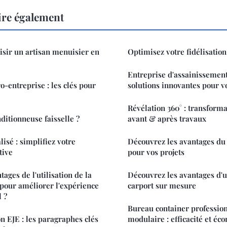
ire également
sir un artisan menuisier en
Optimisez votre fidélisation
Entreprise d'assainissement
o-entreprise : les clés pour
solutions innovantes pour v
Révélation 360° : transform
ditionneuse faisselle ?
avant & après travaux
lisé : simplifiez votre
Découvrez les avantages du 
tive
pour vos projets
tages de l'utilisation de la
Découvrez les avantages d'
pour améliorer l'expérience
carport sur mesure
l ?
Bureau container profession
n EJE : les paragraphes clés
modulaire : efficacité et éc