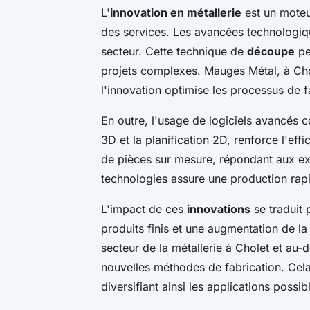
L'
innovation en métallerie
est un moteur
des services. Les avancées technologiqu
secteur. Cette technique de
découpe
pe
projets complexes. Mauges Métal, à Chol
l'innovation optimise les processus de f
En outre, l'usage de logiciels avancés 
3D et la planification 2D, renforce l'effi
de pièces sur mesure, répondant aux exi
technologies assure une production rapid
L'impact de ces
innovations
se traduit 
produits finis et une augmentation de la s
secteur de la métallerie à Cholet et au-
nouvelles méthodes de fabrication. Cela 
diversifiant ainsi les applications possib