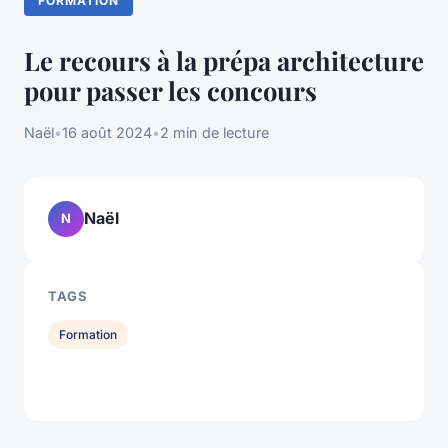
FORMATION
Le recours à la prépa architecture
pour passer les concours
Naël
•
16 août 2024
•
2 min de lecture
Naël
N
TAGS
Formation