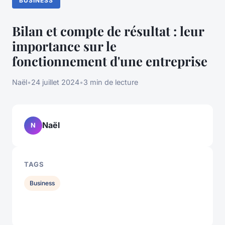
BUSINESS
Bilan et compte de résultat : leur
importance sur le
fonctionnement d'une entreprise
Naël
•
24 juillet 2024
•
3 min de lecture
Naël
N
TAGS
Business