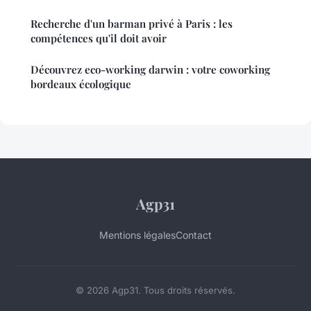
Recherche d'un barman privé à Paris : les
compétences qu'il doit avoir
Découvrez eco-working darwin : votre coworking
bordeaux écologique
Agp31
Mentions légales
Contact
© 2026 Agp31. Tous droits réservés.