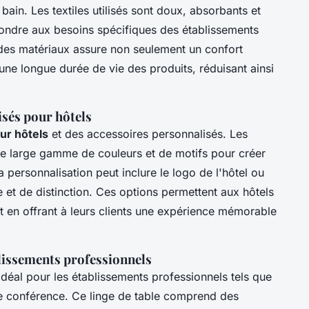
 bain. Les textiles utilisés sont doux, absorbants et
épondre aux besoins spécifiques des établissements
té des matériaux assure non seulement un confort
 une longue durée de vie des produits, réduisant ainsi
isés pour hôtels
ur hôtels
et des accessoires personnalisés. Les
ne large gamme de couleurs et de motifs pour créer
personnalisation peut inclure le logo de l'hôtel ou
e et de distinction. Ces options permettent aux hôtels
ut en offrant à leurs clients une expérience mémorable
blissements professionnels
éal pour les établissements professionnels tels que
s de conférence. Ce linge de table comprend des