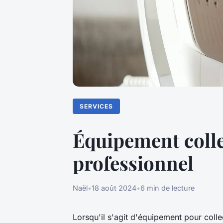
SERVICES
Équipement collec
professionnel
Naël
•
18 août 2024
•
6 min de lecture
Lorsqu'il s'agit d'équipement pour collect