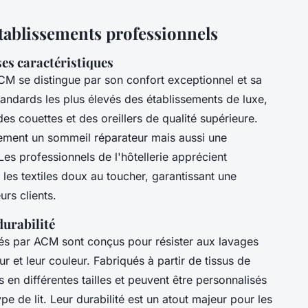
 établissements professionnels
ses caractéristiques
M se distingue par son confort exceptionnel et sa
andards les plus élevés des établissements de luxe,
 des couettes et des oreillers de qualité supérieure.
lement un sommeil réparateur mais aussi une
Les professionnels de l'hôtellerie apprécient
t les textiles doux au toucher, garantissant une
rs clients.
durabilité
s par ACM sont conçus pour résister aux lavages
r et leur couleur. Fabriqués à partir de tissus de
 en différentes tailles et peuvent être personnalisés
e de lit. Leur durabilité est un atout majeur pour les