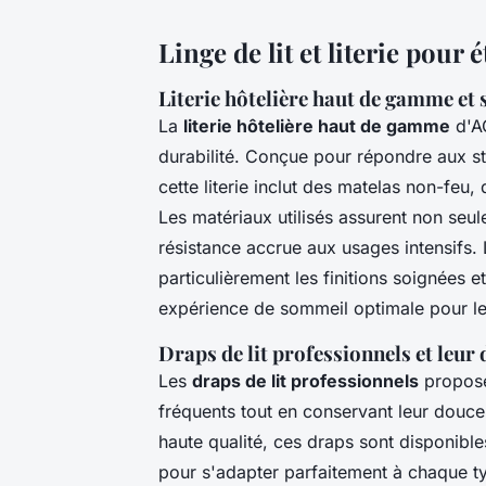
Linge de lit et literie pour
Literie hôtelière haut de gamme et 
La
literie hôtelière haut de gamme
d'AC
durabilité. Conçue pour répondre aux st
cette literie inclut des matelas non-feu,
Les matériaux utilisés assurent non seu
résistance accrue aux usages intensifs. 
particulièrement les finitions soignées e
expérience de sommeil optimale pour leu
Draps de lit professionnels et leur 
Les
draps de lit professionnels
proposé
fréquents tout en conservant leur douceu
haute qualité, ces draps sont disponibles
pour s'adapter parfaitement à chaque typ