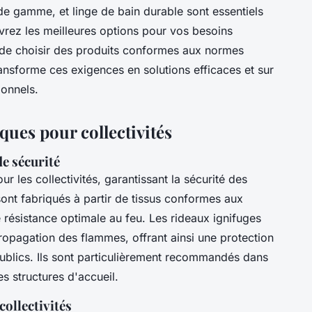
t de gamme, et linge de bain durable sont essentiels
uvrez les meilleures options pour vos besoins
s de choisir des produits conformes aux normes
sforme ces exigences en solutions efficaces et sur
ionnels.
ques pour collectivités
e sécurité
ur les collectivités, garantissant la sécurité des
sont fabriqués à partir de tissus conformes aux
 résistance optimale au feu. Les rideaux ignifuges
pagation des flammes, offrant ainsi une protection
ublics. Ils sont particulièrement recommandés dans
es structures d'accueil.
collectivités