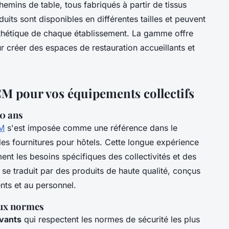
hemins de table, tous fabriqués à partir de tissus
oduits sont disponibles en différentes tailles et peuvent
sthétique de chaque établissement. La gamme offre
r créer des espaces de restauration accueillants et
CM pour vos équipements collectifs
30 ans
M
s'est imposée comme une référence dans le
des fournitures pour hôtels. Cette longue expérience
t les besoins spécifiques des collectivités et des
 se traduit par des produits de haute qualité, conçus
ents et au personnel.
aux normes
ovants
qui respectent les normes de sécurité les plus