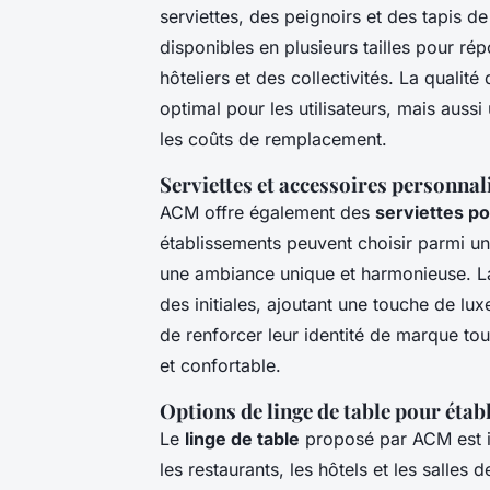
serviettes, des peignoirs et des tapis de
disponibles en plusieurs tailles pour r
hôteliers et des collectivités. La quali
optimal pour les utilisateurs, mais aussi
les coûts de remplacement.
Serviettes et accessoires personnal
ACM offre également des
serviettes po
établissements peuvent choisir parmi u
une ambiance unique et harmonieuse. La 
des initiales, ajoutant une touche de lux
de renforcer leur identité de marque to
et confortable.
Options de linge de table pour éta
Le
linge de table
proposé par ACM est id
les restaurants, les hôtels et les salle