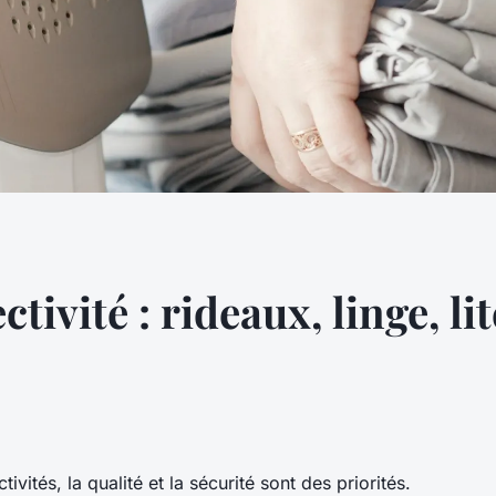
tivité : rideaux, linge, li
ivités, la qualité et la sécurité sont des priorités.