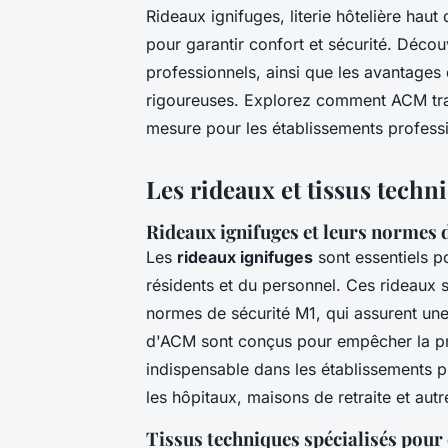
Rideaux ignifuges, literie hôtelière hau
pour garantir confort et sécurité. Déco
professionnels, ainsi que les avantage
rigoureuses. Explorez comment ACM tran
mesure pour les établissements profess
Les rideaux et tissus techni
Rideaux ignifuges et leurs normes d
Les
rideaux ignifuges
sont essentiels po
résidents et du personnel. Ces rideaux 
normes de sécurité M1, qui assurent une
d'ACM sont conçus pour empêcher la pro
indispensable dans les établissements p
les hôpitaux, maisons de retraite et autr
Tissus techniques spécialisés pour 