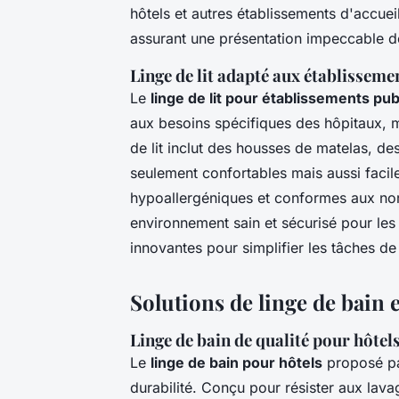
hôtels et autres établissements d'accuei
assurant une présentation impeccable 
Linge de lit adapté aux établisseme
Le
linge de lit pour établissements pub
aux besoins spécifiques des hôpitaux, m
de lit inclut des housses de matelas, des
seulement confortables mais aussi faciles 
hypoallergéniques et conformes aux norm
environnement sain et sécurisé pour les
innovantes pour simplifier les tâches d
Solutions de linge de bain e
Linge de bain de qualité pour hôtels 
Le
linge de bain pour hôtels
proposé par
durabilité. Conçu pour résister aux lav