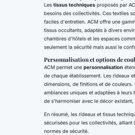
Les
tissus techniques
proposés par AC
besoins des collectivités. Ces textiles 
faciles d'entretien. ACM offre une gamme
tissus occultants, adaptés à divers envi
chambres d'hôtels et les espaces commu
seulement la sécurité mais aussi le confo
Personnalisation et options de cou
ACM permet une
personnalisation
étend
de chaque établissement. Les rideaux et
dimensions, de finitions et de couleurs. 
ambiances uniques et adaptées à leurs 
de s'harmoniser avec le décor existant, 
En résumé, les rideaux et tissus techni
sécurisées pour les collectivités, allian
normes de sécurité.