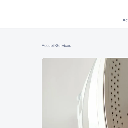
Ac
Accueil
›
Services