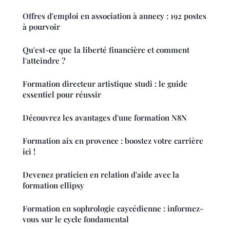
Offres d'emploi en association à annecy : 192 postes
à pourvoir
Qu'est-ce que la liberté financière et comment
l'atteindre ?
Formation directeur artistique studi : le guide
essentiel pour réussir
Découvrez les avantages d'une formation N8N
Formation aix en provence : boostez votre carrière
ici !
Devenez praticien en relation d'aide avec la
formation ellipsy
Formation en sophrologie caycédienne : informez-
vous sur le cycle fondamental