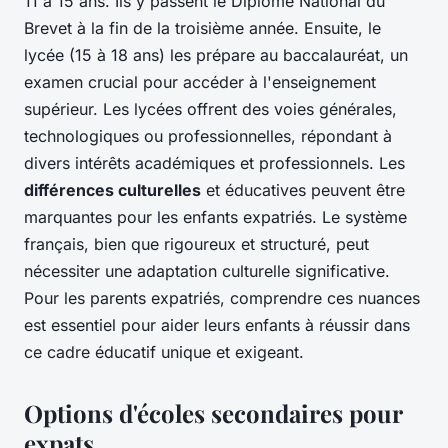
11 à 15 ans. Ils y passent le Diplôme National du
Brevet à la fin de la troisième année. Ensuite, le
lycée (15 à 18 ans) les prépare au baccalauréat, un
examen crucial pour accéder à l'enseignement
supérieur. Les lycées offrent des voies générales,
technologiques ou professionnelles, répondant à
divers intérêts académiques et professionnels. Les
différences culturelles
et éducatives peuvent être
marquantes pour les enfants expatriés. Le système
français, bien que rigoureux et structuré, peut
nécessiter une adaptation culturelle significative.
Pour les parents expatriés, comprendre ces nuances
est essentiel pour aider leurs enfants à réussir dans
ce cadre éducatif unique et exigeant.
Options d'écoles secondaires pour
expats