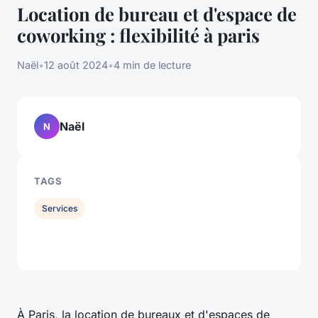
Location de bureau et d'espace de
coworking : flexibilité à paris
Naël
•
12 août 2024
•
4 min de lecture
Naël
N
TAGS
Services
À Paris, la location de bureaux et d'espaces de