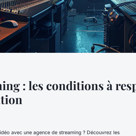
ng : les conditions à res
ation
vidéo avec une agence de streaming ? Découvrez les