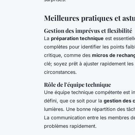
Meilleures pratiques et ast
Gestion des imprévus et flexibilité
La
préparation technique
est essentiel
complètes pour identifier les points fa
critique, comme des
micros de rechan
clé; soyez prêt à ajuster rapidement le
circonstances.
Rôle de l'équipe technique
Une équipe technique compétente est i
défini, que ce soit pour la
gestion des 
lumières. Une bonne répartition des tâch
La communication entre les membres de l
problèmes rapidement.