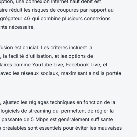
uption, une connexion Internet haut débit est
laire réduit les risques de coupures par rapport au
agrégateur 4G qui combine plusieurs connexions
nte nécessaire.
sion est crucial. Les critères incluent la
, la facilité d'utilisation, et les options de
ulaires comme YouTube Live, Facebook Live, et
 avec les réseaux sociaux, maximisant ainsi la portée
, ajustez les réglages techniques en fonction de la
logiciels de streaming qui permettent de régler la
de passante de 5 Mbps est généralement suffisante
 préalables sont essentiels pour éviter les mauvaises