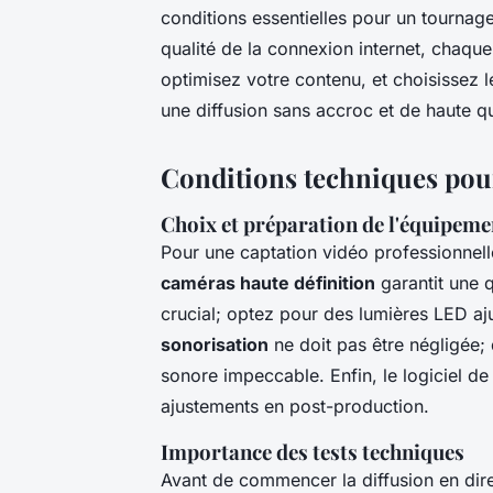
conditions essentielles pour un tournag
qualité de la connexion internet, chaque
optimisez votre contenu, et choisissez l
une diffusion sans accroc et de haute qu
Conditions techniques pour
Choix et préparation de l'équipeme
Pour une captation vidéo professionnelle,
caméras haute définition
garantit une q
crucial; optez pour des lumières LED aj
sonorisation
ne doit pas être négligée;
sonore impeccable. Enfin, le logiciel de
ajustements en post-production.
Importance des tests techniques
Avant de commencer la diffusion en direct