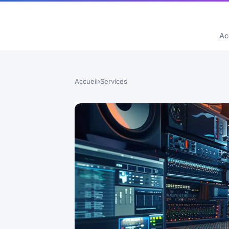
Ac
Accueil
›
Services