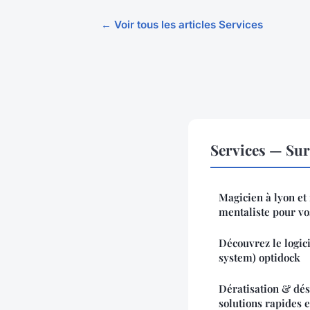
← Voir tous les articles Services
Services — Sur
Magicien à lyon et
mentaliste pour v
Découvrez le logi
system) optidock
Dératisation & dési
solutions rapides e