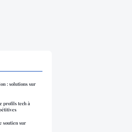
on : solutions sur
 profils tech à
étitives
re soutien sur